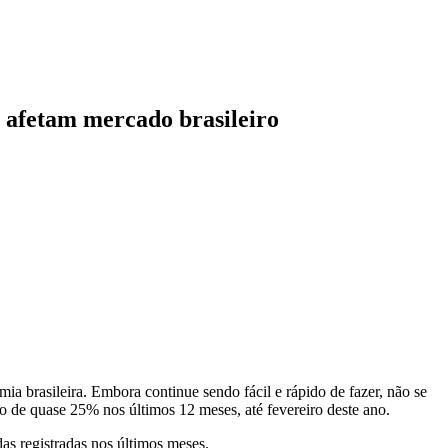
 afetam mercado brasileiro
a brasileira. Embora continue sendo fácil e rápido de fazer, não se
de quase 25% nos últimos 12 meses, até fevereiro deste ano.
s registradas nos últimos meses.