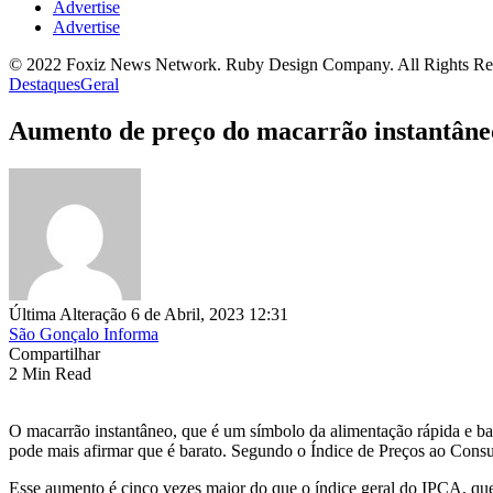
Advertise
Advertise
© 2022 Foxiz News Network. Ruby Design Company. All Rights Re
Destaques
Geral
Aumento de preço do macarrão instantâneo
Última Alteração 6 de Abril, 2023 12:31
São Gonçalo Informa
Compartilhar
2 Min Read
O macarrão instantâneo, que é um símbolo da alimentação rápida e bar
pode mais afirmar que é barato. Segundo o Índice de Preços ao Con
Esse aumento é cinco vezes maior do que o índice geral do IPCA, qu