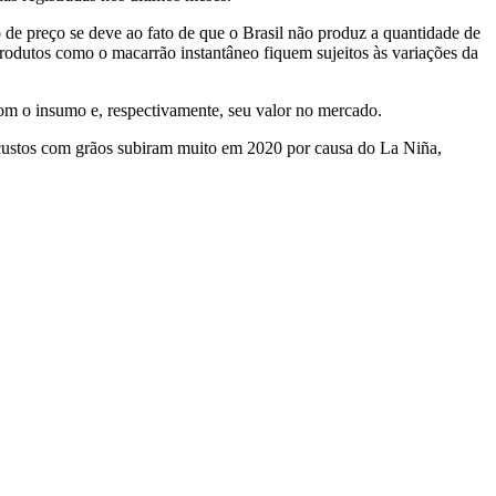
de preço se deve ao fato de que o Brasil não produz a quantidade de
produtos como o macarrão instantâneo fiquem sujeitos às variações da
om o insumo e, respectivamente, seu valor no mercado.
 custos com grãos subiram muito em 2020 por causa do La Niña,