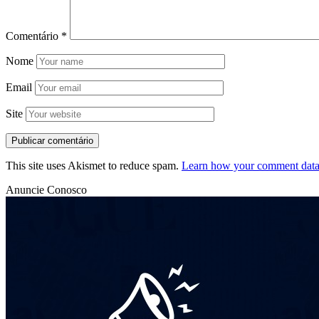
Comentário
*
Nome
Email
Site
This site uses Akismet to reduce spam.
Learn how your comment data 
Anuncie Conosco