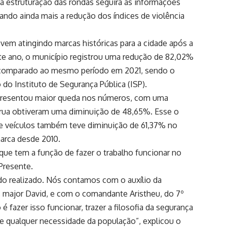
va estruturação das rondas seguirá as informações
sando ainda mais a redução dos índices de violência
vem atingindo marcas históricas para a cidade após a
te ano, o município registrou uma redução de 82,02%
se comparado ao mesmo período em 2021, sendo o
o Instituto de Segurança Pública (ISP).
 apresentou maior queda nos números, com uma
 rua obtiveram uma diminuição de 48,65%. Esse o
e veículos também teve diminuição de 61,37% no
marca desde 2010.
ue tem a função de fazer o trabalho funcionar no
Presente.
do realizado. Nós contamos com o auxílio da
r, major David, e com o comandante Aristheu, do 7º
fazer isso funcionar, trazer a filosofia da segurança
 e qualquer necessidade da população”, explicou o