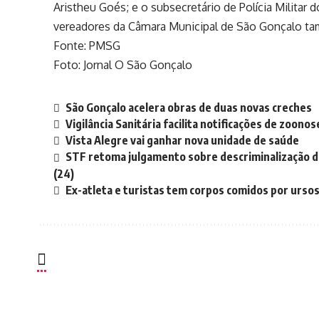
Aristheu Goés; e o subsecretário de Polícia Militar
vereadores da Câmara Municipal de São Gonçalo ta
Fonte: PMSG
Foto: Jornal O São Gonçalo
São Gonçalo acelera obras de duas novas creches
Vigilância Sanitária facilita notificações de zoonos
Vista Alegre vai ganhar nova unidade de saúde
STF retoma julgamento sobre descriminalização d
(24)
Ex-atleta e turistas tem corpos comidos por urso