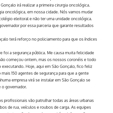
onçalo irá realizar a primeira cirurgia oncológica.
rgia oncológica, em nossa cidade. Nós vamos mudar
olégio eleitoral e não ter uma unidade oncológica.
governador por essa parceria que garante resultados
alo terá reforço no policiamento para que os índices
foi a segurança pública. Me causa muita felicidade
ue não começou ontem, mas os nossos coronéis e todo
o executando. Hoje, aqui em São Gonçalo, fico feliz
ão mais 150 agentes de segurança para que a gente
enhuma empresa virá se instalar em São Gonçalo se
e o governador.
profissionais vão patrulhar todas as áreas urbanas
os de rua, veículos e roubos de carga. As equipes