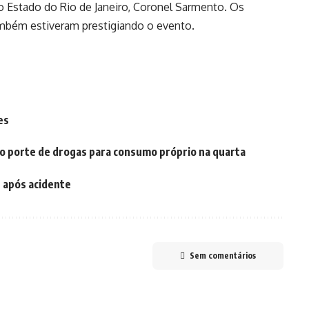
 do Estado do Rio de Janeiro, Coronel Sarmento. Os
mbém estiveram prestigiando o evento.
es
o porte de drogas para consumo próprio na quarta
s após acidente
Sem comentários