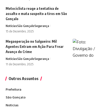
Motociclista reage a tentativa de
assalto e mata suspeito a tiros em São
Gonçalo
Noticias
São Gonçalo
Segurança
15 de Dezembro, 2025
Megaoperação no Salgueiro: Mil
Agentes Entram em Ação Para Frear
Avanço do Crime
Noticias
São Gonçalo
Segurança
11 de Dezembro, 2025
Outros Assuntos
Prefeitura
São Gonçalo
Noticias