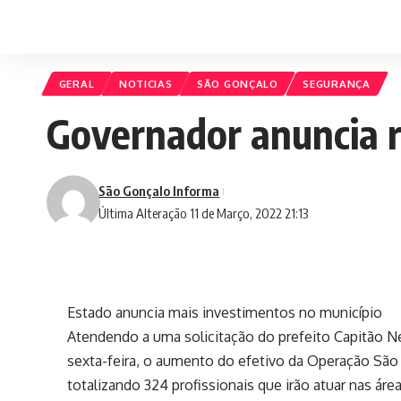
GERAL
NOTICIAS
SÃO GONÇALO
SEGURANÇA
Governador anuncia 
São Gonçalo Informa
Última Alteração 11 de Março, 2022 21:13
Estado anuncia mais investimentos no município
Atendendo a uma solicitação do prefeito Capitão N
sexta-feira, o aumento do efetivo da Operação São 
totalizando 324 profissionais que irão atuar nas ár