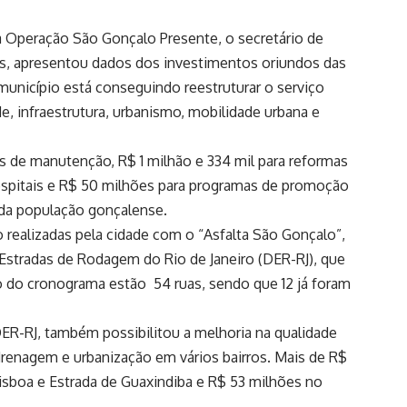
 Operação São Gonçalo Presente, o secretário de
as, apresentou dados dos investimentos oriundos das
município está conseguindo reestruturar o serviço
e, infraestrutura, urbanismo, mobilidade urbana e
s de manutenção, R$ 1 milhão e 334 mil para reformas
ospitais e R$ 50 milhões para programas de promoção
 da população gonçalense.
 realizadas pela cidade com o “Asfalta São Gonçalo”,
Estradas de Rodagem do Rio de Janeiro (DER-RJ), que
o do cronograma estão 54 ruas, sendo que 12 já foram
R-RJ, também possibilitou a melhoria na qualidade
renagem e urbanização em vários bairros. Mais de R$
isboa e Estrada de Guaxindiba e R$ 53 milhões no