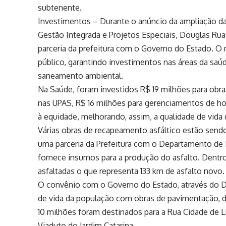
subtenente.
Investimentos – Durante o anúncio da ampliação da
Gestão Integrada e Projetos Especiais, Douglas Ru
parceria da prefeitura com o Governo do Estado. O 
público, garantindo investimentos nas áreas da saúd
saneamento ambiental.
Na Saúde, foram investidos R$ 19 milhões para obra
nas UPAS, R$ 16 milhões para gerenciamentos de h
à equidade, melhorando, assim, a qualidade de vida
Várias obras de recapeamento asfáltico estão sendo
uma parceria da Prefeitura com o Departamento de 
fornece insumos para a produção do asfalto. Dentr
asfaltadas o que representa 133 km de asfalto novo.
O convênio com o Governo do Estado, através do DE
de vida da população com obras de pavimentação, d
10 milhões foram destinados para a Rua Cidade de L
Viaduto do Jardim Catarina.