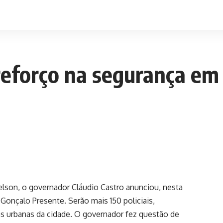
reforço na segurança em
elson, o governador Cláudio Castro anunciou, nesta
Gonçalo Presente. Serão mais 150 policiais,
eas urbanas da cidade. O governador fez questão de