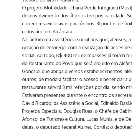
O projeto Mobilidade Urbana Verde Integrada (Muvi) 
desenvolvimento dos últimos tempos na cidade. S
corredores exclusivos para ônibus, 31 pontos de ôni
rodoviário em Alcântara.
No âmbito da assistência social aos gonçalenses, 
geração de emprego, com a realização de ações de 
social. Ao todo, R$ 400 mil de repasses já foram f
do Restaurante do Povo que será erguido em Alcânt
Gonçalo, que abriga diversos estabelecimentos, além
outros, de modo a facilitar o acesso e beneficiar a
restaurante servirá 3 mil refeições por dia, sendo m
Estiveram presentes durante o encontro os secretár
David Ricardo; da Assistência Social, Edinaldo Basí
Projetos Especiais, Douglas Ruas, o Chefe de Gabi
Afonso, de Turismo e Cultura, Lucas Muniz, e de 
deles, o deputado federal Altineu Cortês; o deputa