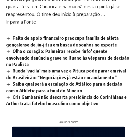
quarta-feira em Cariacica e na manhã desta quinta já se
reapresentou. O time deu início à preparação …
Ir para a Fonte
Falta de apoio financeiro preocupa família de atleta
gonçalense de jiu-jitsu em busca de sonhos no esporte
Olha o coração: Palmeiras recebe ‘info’ quente
envolvendo denúncia grave no Ituano às vésperas de decisão
no Paulista
Rueda ‘vacila’ mais uma vez e Pituca pode parar em rival
do Brasileirão: “Negociações já estão em andamento”
Saiba qual será a escalação do Atlético para a decisão
com o Athletic para a final do Mineiro
Cris Gambaré não descarta presidência do Corinthians e
Arthur trata futebol masculino como objetivo
Anuncie Conosco