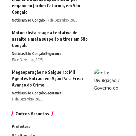
engano no Jardim Catarina, em São
Gonçalo
Noticias
São Gonçalo
17 de Dezembro, 2025
Motociclista reage a tentativa de
assalto e mata suspeito a tiros em São
Gonçalo
Noticias
São Gonçalo
Segurança
15 de Dezembro, 2025
Megaoperação no Salgueiro: Mil
Agentes Entram em Ação Para Frear
Avanço do Crime
Noticias
São Gonçalo
Segurança
11 de Dezembro, 2025
Outros Assuntos
Prefeitura
São Gonçalo