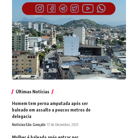
Últimas Notícias
Homem tem perna amputada após ser
baleado em assalto a poucos metros de
delegacia
Noticias
São Gonçalo
17 de Dezembro, 2025
Mulher é baleada após entrar por