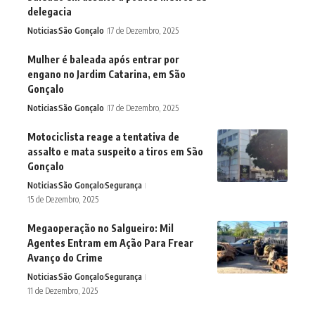
delegacia
Noticias
São Gonçalo
17 de Dezembro, 2025
Mulher é baleada após entrar por
engano no Jardim Catarina, em São
Gonçalo
Noticias
São Gonçalo
17 de Dezembro, 2025
Motociclista reage a tentativa de
assalto e mata suspeito a tiros em São
Gonçalo
Noticias
São Gonçalo
Segurança
15 de Dezembro, 2025
Megaoperação no Salgueiro: Mil
Agentes Entram em Ação Para Frear
Avanço do Crime
Noticias
São Gonçalo
Segurança
11 de Dezembro, 2025