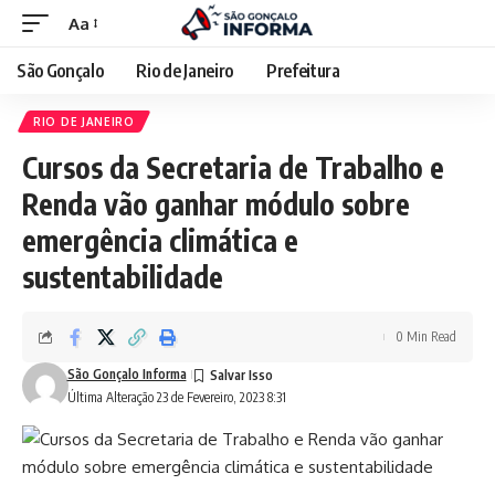
Aa
São Gonçalo
Rio de Janeiro
Prefeitura
RIO DE JANEIRO
Cursos da Secretaria de Trabalho e
Renda vão ganhar módulo sobre
emergência climática e
sustentabilidade
0 Min Read
São Gonçalo Informa
Última Alteração 23 de Fevereiro, 2023 8:31