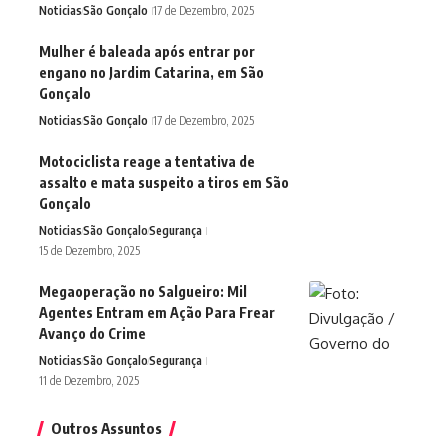
Noticias
São Gonçalo
17 de Dezembro, 2025
Mulher é baleada após entrar por
engano no Jardim Catarina, em São
Gonçalo
Noticias
São Gonçalo
17 de Dezembro, 2025
Motociclista reage a tentativa de
assalto e mata suspeito a tiros em São
Gonçalo
Noticias
São Gonçalo
Segurança
15 de Dezembro, 2025
Megaoperação no Salgueiro: Mil
Agentes Entram em Ação Para Frear
Avanço do Crime
Noticias
São Gonçalo
Segurança
11 de Dezembro, 2025
Outros Assuntos