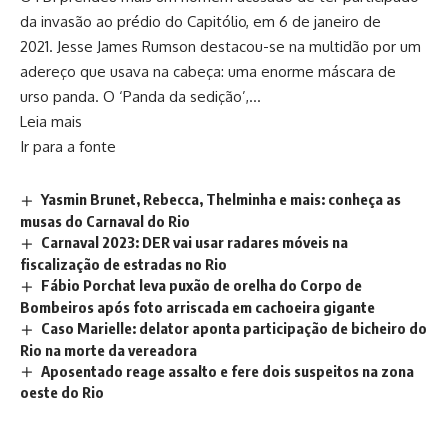
da invasão ao prédio do Capitólio, em 6 de janeiro de
2021. Jesse James Rumson destacou-se na multidão por um
adereço que usava na cabeça: uma enorme máscara de
urso panda. O ‘Panda da sedição’,…
Leia mais
Ir para a fonte
Yasmin Brunet, Rebecca, Thelminha e mais: conheça as
musas do Carnaval do Rio
Carnaval 2023: DER vai usar radares móveis na
fiscalização de estradas no Rio
Fábio Porchat leva puxão de orelha do Corpo de
Bombeiros após foto arriscada em cachoeira gigante
Caso Marielle: delator aponta participação de bicheiro do
Rio na morte da vereadora
Aposentado reage assalto e fere dois suspeitos na zona
oeste do Rio