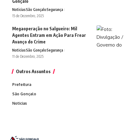
Gonçalo
Noticias
São Gonçalo
Segurança
15 de Dezembro, 2025
Megaoperação no Salgueiro: Mil
Agentes Entram em Ação Para Frear
Avanço do Crime
Noticias
São Gonçalo
Segurança
11 de Dezembro, 2025
Outros Assuntos
Prefeitura
São Gonçalo
Noticias