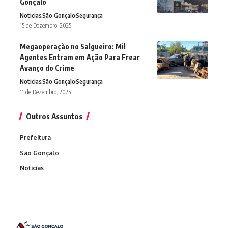
Gonçalo
Noticias
São Gonçalo
Segurança
15 de Dezembro, 2025
Megaoperação no Salgueiro: Mil
Agentes Entram em Ação Para Frear
Avanço do Crime
Noticias
São Gonçalo
Segurança
11 de Dezembro, 2025
Outros Assuntos
Prefeitura
São Gonçalo
Noticias