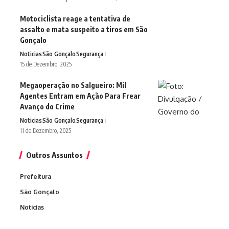
Motociclista reage a tentativa de
assalto e mata suspeito a tiros em São
Gonçalo
Noticias
São Gonçalo
Segurança
15 de Dezembro, 2025
Megaoperação no Salgueiro: Mil
Agentes Entram em Ação Para Frear
Avanço do Crime
Noticias
São Gonçalo
Segurança
11 de Dezembro, 2025
Outros Assuntos
Prefeitura
São Gonçalo
Noticias