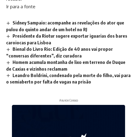
Ir para a fonte
Sidney Sampaio: acompanhe as revelações do ator que
pulou do quinto andar de um hotel no RJ
Presidente da Riotur sugere exportar iguarias dos bares
caroiocas para Lisboa
Bienal do Livro Rio: Edição de 40 anos vai propor
“conversas diferentes”, diz curadora
Homem acumula montanha de lixo em terreno de Duque
de Caxias e vizinhos reclamam
Leandro Boldrini, condenado pela morte do filho, vai para
o semiaberto por falta de vagas na prisão
Anuncie Conosco