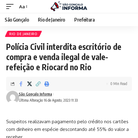
Aa
São Gonçalo
Rio de Janeiro
Prefeitura
RIO DE JANEIRO
Polícia Civil interdita escritório de
compra e venda ilegal de vale-
refeição e Riocard no Rio
0 Min Read
São Gonçalo Informa
Última Alteração 16 de Agosto, 2023 11:33
Suspeitos realizavam pagamento pelo crédito nos cartões
com dinheiro em espécie descontando até 55% do valor a
receber