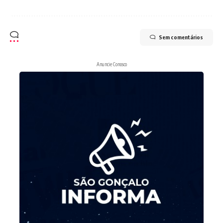
Sem comentários
Anuncie Conosco