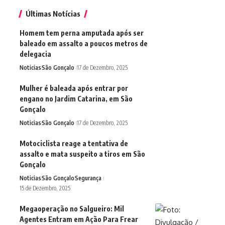
Últimas Notícias
Homem tem perna amputada após ser
baleado em assalto a poucos metros de
delegacia
Noticias
São Gonçalo
17 de Dezembro, 2025
Mulher é baleada após entrar por
engano no Jardim Catarina, em São
Gonçalo
Noticias
São Gonçalo
17 de Dezembro, 2025
Motociclista reage a tentativa de
assalto e mata suspeito a tiros em São
Gonçalo
Noticias
São Gonçalo
Segurança
15 de Dezembro, 2025
Megaoperação no Salgueiro: Mil
Agentes Entram em Ação Para Frear