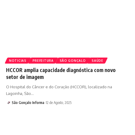
NOTICIAS
PREFEITURA
SÃO GONÇALO
SAÚDE
HCCOR amplia capacidade diagnóstica com novo
setor de imagem
O Hospital do Câncer e do Coração (HCCOR), localizado na
Lagoinha, São…
São Gonçalo Informa
12 de Agosto, 2025