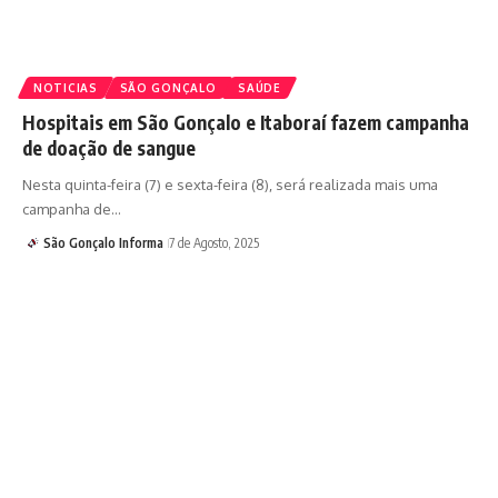
NOTICIAS
SÃO GONÇALO
SAÚDE
Hospitais em São Gonçalo e Itaboraí fazem campanha
de doação de sangue
Nesta quinta-feira (7) e sexta-feira (8), será realizada mais uma
campanha de…
São Gonçalo Informa
7 de Agosto, 2025