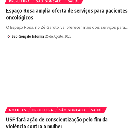
PREFEITURA
SÃO GONÇALO
SAÚDE
Espaço Rosa amplia oferta de serviços para pacientes
oncológicos
O Espaço Rosa, no Zé Garoto, vai oferecer mais dois serviços para…
São Gonçalo Informa
25 de Agosto, 2025
NOTICIAS
PREFEITURA
SÃO GONÇALO
SAÚDE
USF fará ação de conscientização pelo fim da
violência contra a mulher