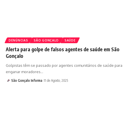
DENÚNCIAS
SÃO GONÇALO
SAÚDE
Alerta para golpe de falsos agentes de saúde em São
Gonçalo
Golpistas têm se passado por agentes comunitários de saúde para
enganar moradores…
São Gonçalo Informa
11 de Agosto, 2025