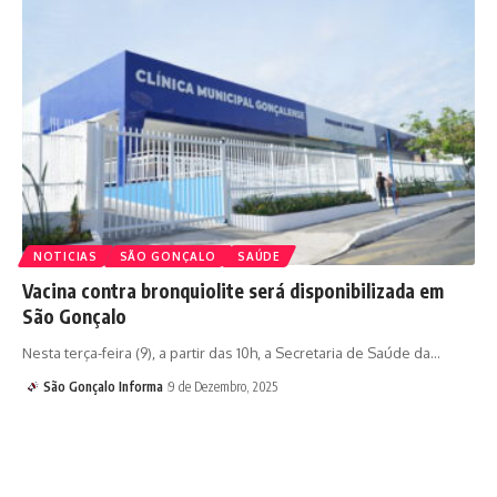
NOTICIAS
SÃO GONÇALO
SAÚDE
Vacina contra bronquiolite será disponibilizada em
São Gonçalo
Nesta terça-feira (9), a partir das 10h, a Secretaria de Saúde da…
São Gonçalo Informa
9 de Dezembro, 2025