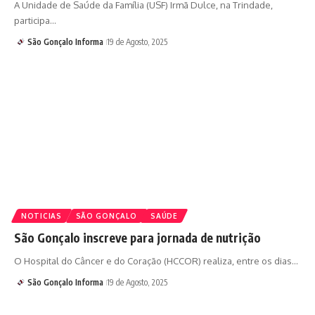
A Unidade de Saúde da Família (USF) Irmã Dulce, na Trindade,
participa…
São Gonçalo Informa
19 de Agosto, 2025
NOTICIAS
SÃO GONÇALO
SAÚDE
São Gonçalo inscreve para jornada de nutrição
O Hospital do Câncer e do Coração (HCCOR) realiza, entre os dias…
São Gonçalo Informa
19 de Agosto, 2025