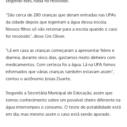
segundo eles, nada foi resolvido.
“São cerca de 280 crianças que deram entradas nas UPAs
da cidade depois que ingeriram a água dessa escola.
Nossos filhos só vão retornar para a escola quando o caso
for resolvido”, disse Cris Oliver.
“Lá em casa as crianças começaram a apresentar febre e
diarreia, durante cinco dias, gastamos muito dinheiro com
medicamentos. Com certeza foi a água. Lá na UPA fomos
informados que várias crianças também estavam assim”,
contou o autônomo Josias Duarte.
Segundo a Secretária Municipal de Educação, assim que
tomou conhecimento sobre um possível cheiro diferente na
água interrompeu o consumo. O teste de potabilidade está
em dia, mas mesmo assim o caso está sendo apurado.