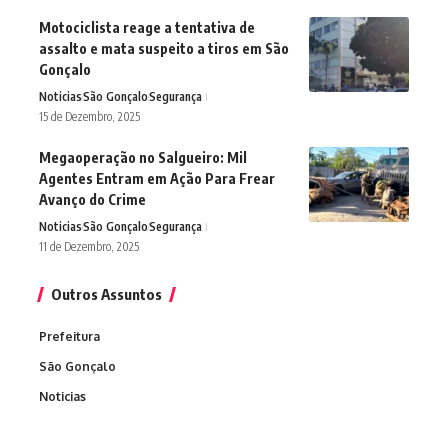
Motociclista reage a tentativa de
assalto e mata suspeito a tiros em São
Gonçalo
Noticias
São Gonçalo
Segurança
15 de Dezembro, 2025
Megaoperação no Salgueiro: Mil
Agentes Entram em Ação Para Frear
Avanço do Crime
Noticias
São Gonçalo
Segurança
11 de Dezembro, 2025
Outros Assuntos
Prefeitura
São Gonçalo
Noticias