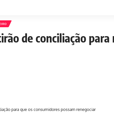
EIRO
irão de conciliação para
liação para que os consumidores possam renegociar