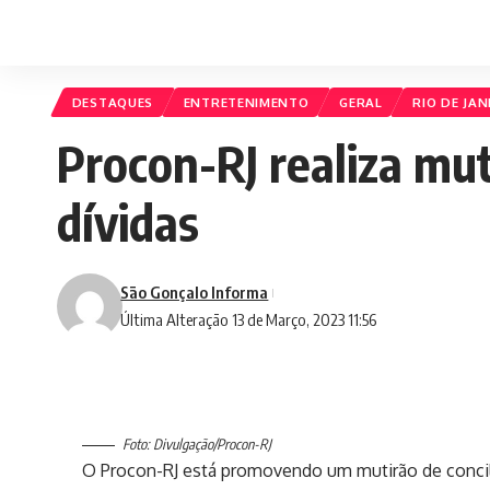
DESTAQUES
ENTRETENIMENTO
GERAL
RIO DE JAN
Procon-RJ realiza mut
dívidas
São Gonçalo Informa
Última Alteração 13 de Março, 2023 11:56
Foto: Divulgação/Procon-RJ
O Procon-RJ está promovendo um mutirão de conci