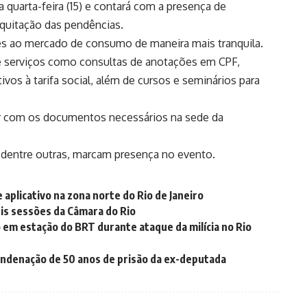
a quarta-feira (15) e contará com a presença de
quitação das pendências.
res ao mercado de consumo de maneira mais tranquila.
e serviços como consultas de anotações em CPF,
vos à tarifa social, além de cursos e seminários para
er com os documentos necessários na sede da
 dentre outras, marcam presença no evento.
aplicativo na zona norte do Rio de Janeiro
eis sessões da Câmara do Rio
 em estação do BRT durante ataque da milícia no Rio
condenação de 50 anos de prisão da ex-deputada