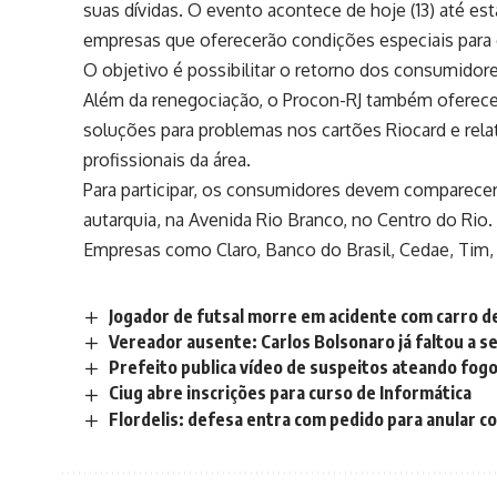
suas dívidas. O evento acontece de hoje (13) até est
empresas que oferecerão condições especiais para 
O objetivo é possibilitar o retorno dos consumido
Além da renegociação, o Procon-RJ também oferec
soluções para problemas nos cartões Riocard e relati
profissionais da área.
Para participar, os consumidores devem comparec
autarquia, na Avenida Rio Branco, no Centro do Rio.
Empresas como Claro, Banco do Brasil, Cedae, Tim,
Jogador de futsal morre em acidente com carro de 
Vereador ausente: Carlos Bolsonaro já faltou a s
Prefeito publica vídeo de suspeitos ateando fogo
Ciug abre inscrições para curso de Informática
Flordelis: defesa entra com pedido para anular 