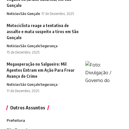
Gonçalo
Noticias
São Gonçalo
17 de Dezembro, 2025
Motociclista reage a tentativa de
assalto e mata suspeito a tiros em São
Gonçalo
Noticias
São Gonçalo
Segurança
15 de Dezembro, 2025
Megaoperação no Salgueiro: Mil
Agentes Entram em Ação Para Frear
Avanço do Crime
Noticias
São Gonçalo
Segurança
11 de Dezembro, 2025
Outros Assuntos
Prefeitura