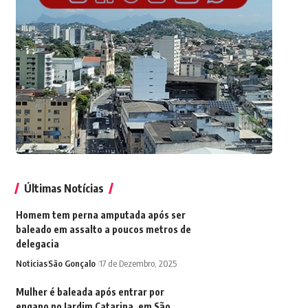
Últimas Notícias
Homem tem perna amputada após ser
baleado em assalto a poucos metros de
delegacia
Noticias
São Gonçalo
17 de Dezembro, 2025
Mulher é baleada após entrar por
engano no Jardim Catarina, em São