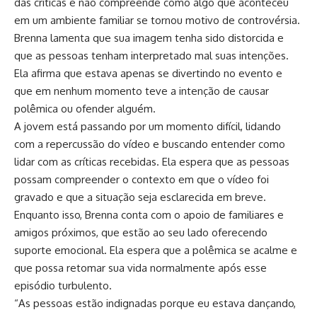
das críticas e não compreende como algo que aconteceu
em um ambiente familiar se tornou motivo de controvérsia.
Brenna lamenta que sua imagem tenha sido distorcida e
que as pessoas tenham interpretado mal suas intenções.
Ela afirma que estava apenas se divertindo no evento e
que em nenhum momento teve a intenção de causar
polêmica ou ofender alguém.
A jovem está passando por um momento difícil, lidando
com a repercussão do vídeo e buscando entender como
lidar com as críticas recebidas. Ela espera que as pessoas
possam compreender o contexto em que o vídeo foi
gravado e que a situação seja esclarecida em breve.
Enquanto isso, Brenna conta com o apoio de familiares e
amigos próximos, que estão ao seu lado oferecendo
suporte emocional. Ela espera que a polêmica se acalme e
que possa retomar sua vida normalmente após esse
episódio turbulento.
“As pessoas estão indignadas porque eu estava dançando,