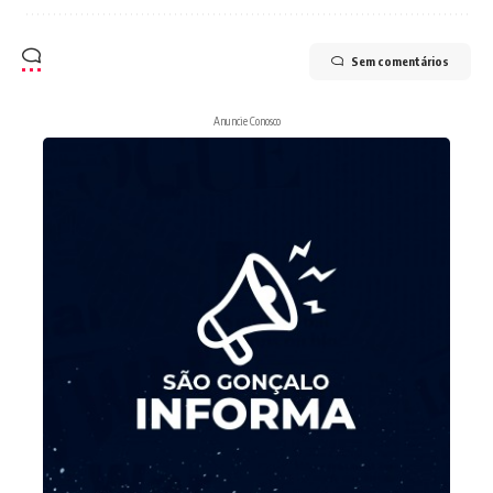
Sem comentários
Anuncie Conosco