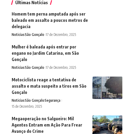
Últimas Notícias
Homem tem perna amputada após ser
baleado em assalto a poucos metros de
delegacia
Noticias
São Gonçalo
17 de Dezembro, 2025
Mulher é baleada após entrar por
engano no Jardim Catarina, em São
Gonçalo
Noticias
São Gonçalo
17 de Dezembro, 2025
Motociclista reage a tentativa de
assalto e mata suspeito a tiros em São
Gonçalo
Noticias
São Gonçalo
Segurança
15 de Dezembro, 2025
Megaoperação no Salgueiro: Mil
Agentes Entram em Ação Para Frear
Avanço do Crime